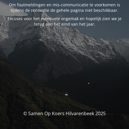
Om foutmeldingen en mis-communicatie te voorkomen is
tijdens de renovatie de gehele pagina niet beschikbaar.
Excuses voor het eventuele ongemak en hopelijk zien we je
terug aan het eind van het jaar.
© Samen Op Koers Hilvarenbeek 2025